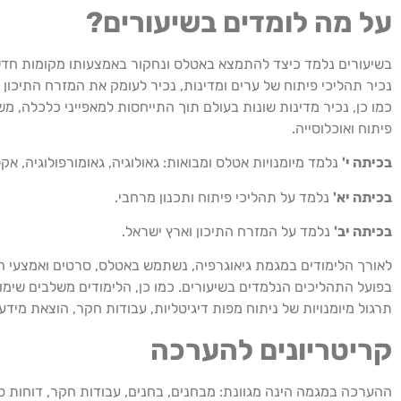
על מה לומדים בשיעורים?
בשיעורים נלמד כיצד להתמצא באטלס ונחקור באמצעותו מקומות חדשי
נכיר תהליכי פיתוח של ערים ומדינות, נכיר לעומק את המזרח התיכון ו
כמו כן, נכיר מדינות שונות בעולם תוך התייחסות למאפייני כלכלה, משא
פיתוח ואוכלוסייה.
בכיתה י'
נלמד מיומנויות אטלס ומבואות: גאולוגיה, גאומורפולוגיה, אק
בכיתה יא'
נלמד על תהליכי פיתוח ותכנון מרחבי.
בכיתה יב'
נלמד על המזרח התיכון וארץ ישראל.
לאורך הלימודים במגמת גיאוגרפיה, נשתמש באטלס, סרטים ואמצעי ה
בפועל התהליכים הנלמדים בשיעורים. כמו כן, הלימודים משלבים שימוש
תרגול מיומנויות של ניתוח מפות דיגיטליות, עבודות חקר, הוצאת מיד
קריטריונים להערכה
ההערכה במגמה הינה מגוונת: מבחנים, בחנים, עבודות חקר, דוחות סי