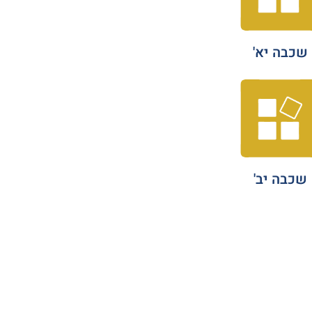
שכבה יא'
שכבה יב'