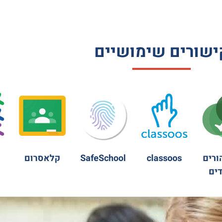
ישורים שימושיים
ורים
classoos
SafeSchool
קלאסרום
ים