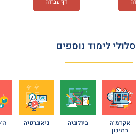
דה
דף עבודה
לולי לימוד נוספים
היס
אקדמיה
ביולוגיה
גיאוגרפיה
בתיכון