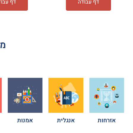
דף עבודה
דף עבו
מס
אזרחות
אנגלית
אמנות