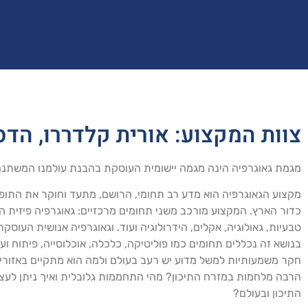
צוות המקצוע: אורית קלדררו, הדס
מגמת גאוגרפיה הינה מגמה יישומית העוסקת בהבנת עולמנו המשתנ
מקצוע הגאוגרפיה הוא מדע רב תחומי, הרושם, מתעד וחוקר את התופע
כדור הארץ. המקצוע מורכב משני תחומים מרכזיים: גאוגרפיה פיזית
טבעיות, גאולוגיה, אקלים, הידרולוגיה ועוד. וגאוגרפיה אנושית הע
בנושא זה נכללים תחומים כמו פוליטיקה, כלכלה, אוכלוסייה, פיתוח ועו
חקר משמעותיות למשל מדוע יש רעב בעולם ולמה הוא מתקיים באזורים
הרבה מלחמות במזרח התיכון? מהי התחממות גלובלית ואיך ניתן לעצו
התיכון ובעולם?