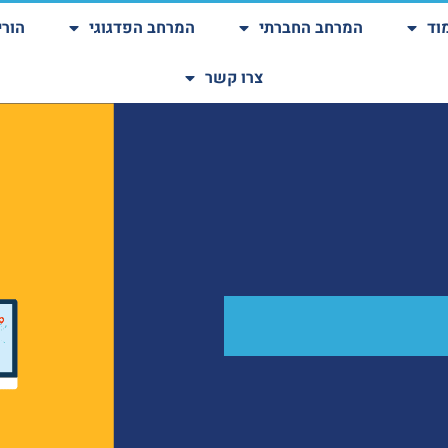
וד
המרחב החברתי
המרחב הפדגוגי
הורי
צרו קשר