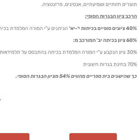
תוצרים חזותיים ושמיעתיים, אנסינים, פרזנטציה.
הרכב ציון הבגרות הסופי:
40% ציונים סופיים בכיתות י'-יא'
הניתנים ע"י המורה המלמדת בכיתה
60% ציון בכיתה יב' המורכב מ:
30% ציון הנקבע ע"י המורה המלמדת בכיתה בהתבסס על תלמידאות, עבודות, מבחנים ובחינת מתכונת.
70% בחינת בגרות חיצונית
כך שהישגים בית ספריים מהווים 54% מציון הבגרות הסופי.
ד