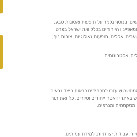
ם. בנוסף נלמד על תופעות ואסונות טבע,
מאפייניו הייחודים בכלל ואת ישראל בפרט.
בים, אקלים, תופעות גאולוגיות, צורות נוף,
לים, אסטרונומיה.
מחשה שיעזרו לתלמידים לראות כיצד נראים
 באתרי דאטה ייחודים וסיורים, כל זאת תוך
ע מטקסטים ומגרפים.
ור, עבודות יצרתיות, למידת עמיתים,