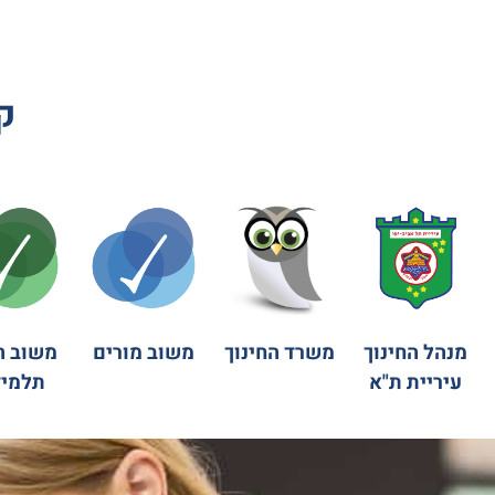
ק
מנהל החינוך
משרד החינוך
משוב מורים
משוב ה
עיריית ת"א
תלמיד