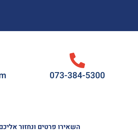
om
073-384-5300
השאירו פרטים ונחזור אליכם