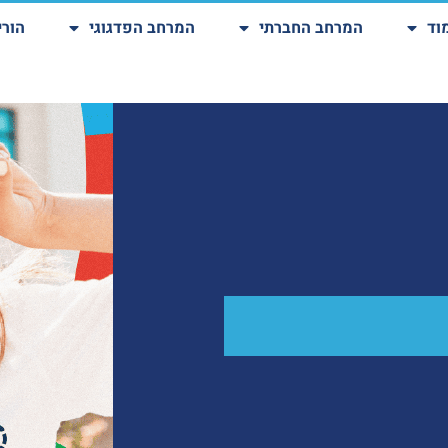
וד
המרחב החברתי
המרחב הפדגוגי
הורי
צרו קשר