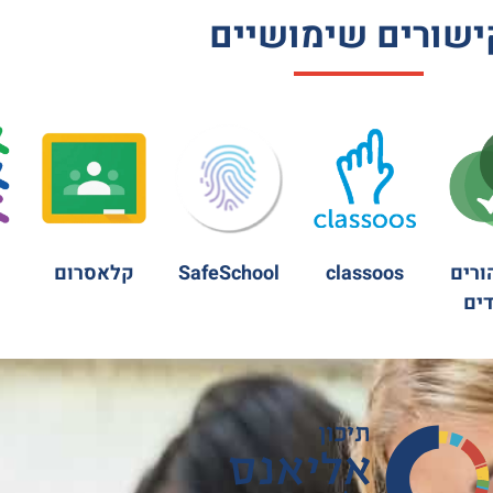
ישורים שימושיים
ורים
classoos
SafeSchool
קלאסרום
ים