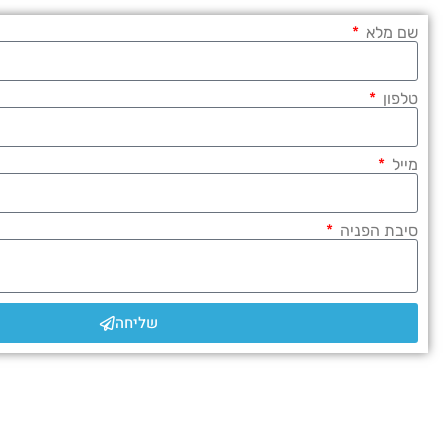
שם מלא
טלפון
מייל
סיבת הפניה
שליחה