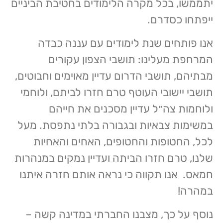
יתממשו, בכל מקרה הלימודים בחטיבת הביניים
ייפתחו כסדרם.
אנו פותחים שנת לימודים עם עננה כבדה
המרחפת מעלינו: תושבי הצפון עקורים
מבתיהם, תושבי הדרום עדיין מאוימים וחבוטים,
תושבי יישובי העוטף טרם חזרו לביתם, ולוחמי
ולוחמות צה״ל עדיין מסכנים את חייהם
במשימות צבאיות ובגבורה בלתי נתפסת.
מעל
לכל, החטופות והחטופים, האחים והאחיות
שלנו, טרם חזרו הביתה ועדיין נמקים במנהרות
חמאס.
אנו תקווה כי נראה אותם חזרה איתנו
במהרה!
נוסף על כך, מצבנו החברתי במדינה קשה –