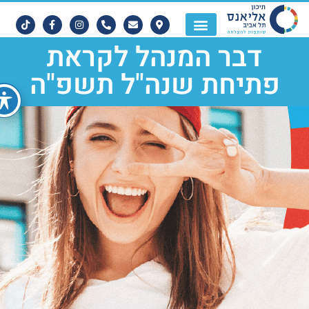
דבר המנהל לקראת
פתיחת שנה"ל תשפ"ה