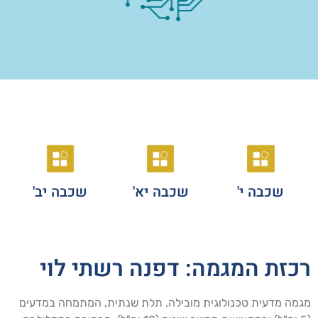
שכבה י'
שכבה יא'
שכבה יב'
כזת המגמה: דפנה רשתי לוי
מה מדעית טכנולוגית מובילה, תלת שנתית, המתמחה במדעים