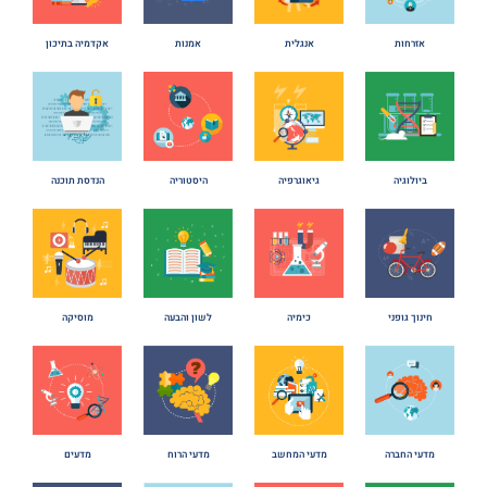
אזרחות
אנגלית
אמנות
אקדמיה בתיכון
היסטוריה
ביולוגיה
גיאוגרפיה
הנדסת תוכנה
חינוך גופני
כימיה
לשון והבעה
מוסיקה
מדעי החברה
מדעי המחשב
מדעי הרוח
מדעים