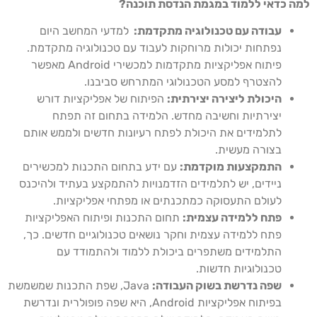
ה כדאי ללמוד במגמת הנדסת תוכנה?
עבודה עם טכנולוגיה מתקדמת:
למדעי המחשב היום
נפתחות יכולות מרוחקות לעבוד עם טכנולוגיה מתקדמת.
פיתוח אפליקציות מתקדמות למכשירי Android מאפשר
להצטרף למסע הטכנולוגי המתרחש סביבנו.
היכולת ליצירה יצירתית:
הפיתוח של אפליקציות דורש
יצירתיות וחשיבה מחדש. הלמידה בתחום זה תפתח
לתלמידים את היכולת לפתח רעיונות חדשים ולממש אותם
בצורה מעשית.
התמקצעות מוקדמת:
עם ידע בתחום התכנות למכשירים
ניידים, יש לתלמידים הזדמנויות להתמקצע בעתיד ולהיכנס
לעולם התעסוקה כמתכנתים או מפתחי אפליקציות.
פתח ללמידה עצמית:
תחום התכנות ופיתוח האפליקציות
פתח ללמידה עצמית וחקר נושאים טכנולוגיים חדשים. כך,
התלמידים משתפרים ביכולת ללמוד ולהתמודד עם
טכנולוגיות חדשות.
שפה נדרשת בשוק העבודה:
Java, שפת התכנות שמשמשת
בפיתוח אפליקציות Android, היא שפה פופולרית ונדרשת