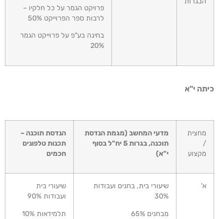
הבגרות
פרויקט הגמר על כל חלקיו –
לרבות ספר הפרוייקט 50%
בחינה בע"פ על פרוייקט הגמר
20%
תה י"א
מחצית
מדעי המחשב (מגמת הנדסת
הנדסת תוכנה –
/
תוכנה, בגרות 5 יח"ל בסוף
תכנות טלפונים
מקצוע
י"א)
חכמים
א'
שיעורי בית, בחנים ועבודות
שיעורי בית
30%
ועבודות 90%
מבחנים 65%
תלמידאות 10%