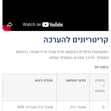
ריטריונים להערכה
קצועות נלמדים כמקצוע תלת שנתי או דו שנתי, בהתאם
סלול. לפיכך מפורט המסלול המלא:
תה יוד
מחצית
מדעי המחשב
מטלת ביצוע
/
מקצוע
א'
שיעורי בית,
שיעורי בית ועבודות 90%