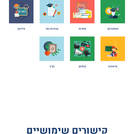
מתמטיקה
ספרות
עבודות גמר
פיזיקה
צרפתית
קולנוע
תנ"ך
קישורים שימושיים