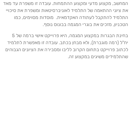
חשב, מקצוע מדעי ומקצוע ההתמחות. עובדה זו משפרת עד מאד
 ציוני ההתאמה של התלמיד לאוניברסיטאות ומשפרת את סיכויי
למיד להתקבל לעתודה האקדמאית. מוסדות מסוימים, כמו
כניון, מזכים את בוגרי המגמה בבונוס נוסף.
בחינת הבגרות במקצוע המגמה, היא פרוייקט אישי ברמה של 5
"ל (רמה מוגברת), ולא מבחן בכתב. עובדה זו מאפשרת לתלמיד
תוב פרוייקט בתחום הקרוב לליבו ומסבירה את הציונים הגבוהים
תלמידים משיגים במקצוע זה.