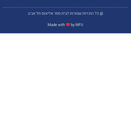
@ כל הזכויות שמורות לבית ספר אליאנס תל אביב
Made with
by MFU​​