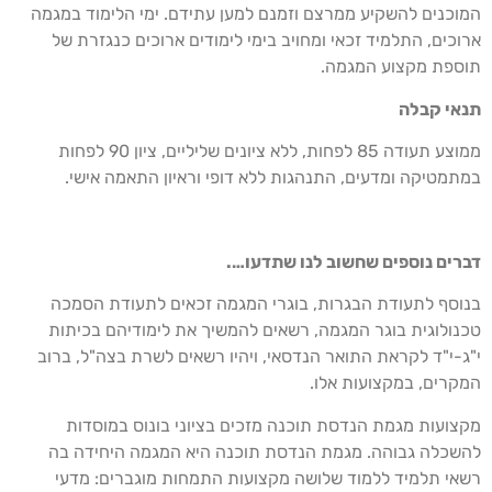
וכנים להשקיע ממרצם וזמנם למען עתידם. ימי הלימוד במגמה
וכים, התלמיד זכאי ומחויב בימי לימודים ארוכים כנגזרת של
ספת מקצוע המגמה.
אי קבלה
ממוצע תעודה 85 לפחות, ללא ציונים שליליים, ציון 90 לפחות
תמטיקה ומדעים, התנהגות ללא דופי וראיון התאמה אישי.
רים נוספים שחשוב לנו שתדעו….
וסף לתעודת הבגרות, בוגרי המגמה זכאים לתעודת הסמכה
נולוגית בוגר המגמה, רשאים להמשיך את לימודיהם בכיתות
ג-י"ד לקראת התואר הנדסאי, ויהיו רשאים לשרת בצה"ל, ברוב
קרים, במקצועות אלו.
צועות מגמת הנדסת תוכנה מזכים בציוני בונוס במוסדות
שכלה גבוהה. מגמת הנדסת תוכנה היא המגמה היחידה בה
אי תלמיד ללמוד שלושה מקצועות התמחות מוגברים: מדעי