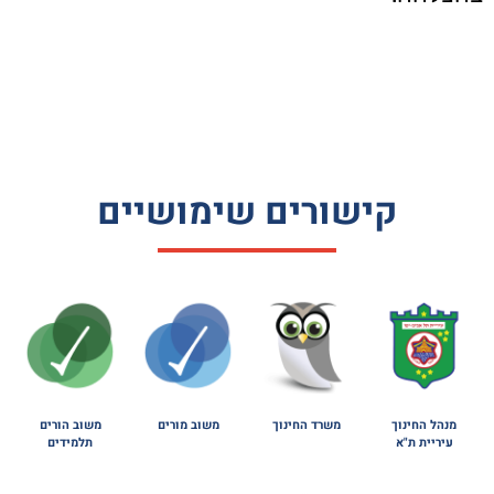
קישורים שימושיים
מנהל החינוך
משרד החינוך
משוב מורים
משוב הורים
עיריית ת"א
תלמידים