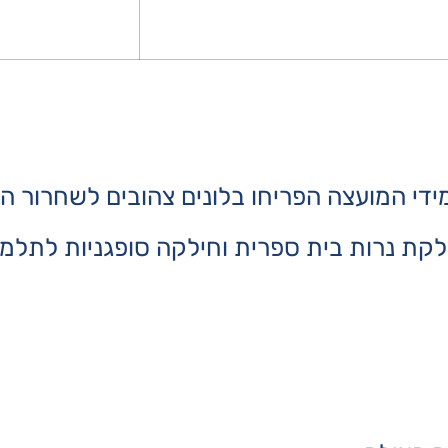
די המועצה הפריחו בלונים צהובים לשחרור ה
 נרות בית ספרית וחילקה סופגניות לתלמיד