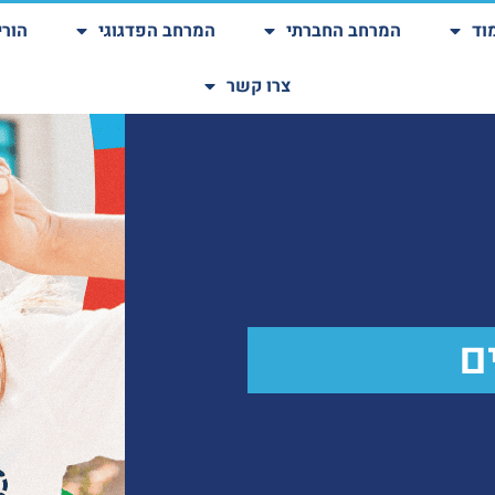
וד
המרחב החברתי
המרחב הפדגוגי
הורי
צרו קשר
ם