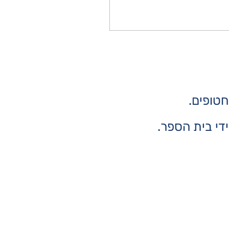
חטופים.
י בית הספר.