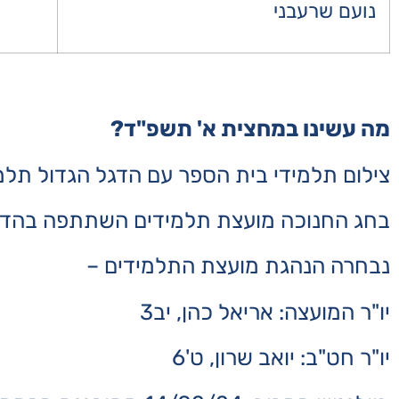
נועם שרעבני
מה עשינו במחצית א' תשפ"ד?
צילום תלמידי בית הספר עם הדגל הגדול תלמי
בחג החנוכה מועצת תלמידים השתתפה בהדלקת
נבחרה הנהגת מועצת התלמידים –
יו"ר המועצה: אריאל כהן, יב3
יו"ר חט"ב: יואב שרון, ט'6