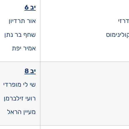
יב 6
רזי
אור תרדיון
ולינימוס
שחף בר נתן
אמיר יפת
יב 8
שי לי מופרדי
רועי זילברמן
מעיין הראל