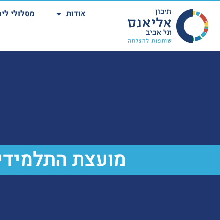
אודות
מסלולי לימ
מועצת התלמידי