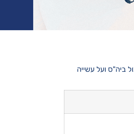
ל ביה"ס ועל עשייה