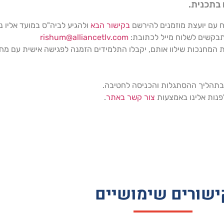
 בתכנית.
 עם יועצת מוזמנים להירשם
בקישור הבא
ולהגיע לביה"ס במועד אליו נ
תבקשים לשלוח מייל לכתובת:
rishum@alliancetlv.com
 המחנכות שילוו אותם, יקבלו התלמידים הזמנה לפגישה אישית עם מ
 בתהליך ההסתגלות והכניסה לחטיבה.
פנות אלינו באמצעות
צור קשר באתר
.
ישורים שימושיים