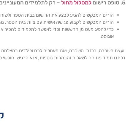
5. טופס רישום
למסלול מחול
– רק לתלמידים המעוניינים
הורים המבקשים להגיע לבצע את הרישום בבית הספר ולשוחח
הורים המבקשים לקבוע פגישה אישית עם צוות בית הספר, מ
כדי להפיג מעט מן החששות וכדי לאפשר לתלמידים להכיר את
אוגוסט.
יועצת השכבה, רכזת השכבה, ואנו מאחלים לכם ולילדים בהצלחה
דלתנו תמיד פתוחה לשאלות והבהרות נוספות, אנא הרגישו חופשי ל
ק