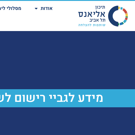
אודות
מסלולי לימ
מידע לגביי רישום לש