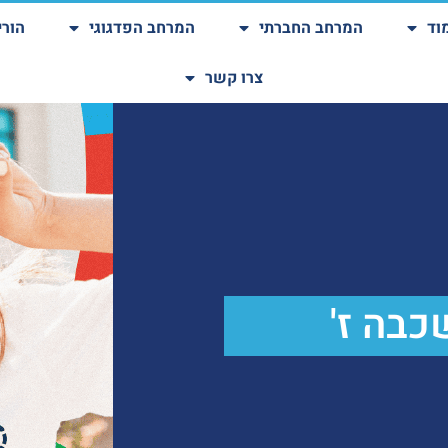
וד
המרחב החברתי
המרחב הפדגוגי
הורי
צרו קשר
כבה ז'