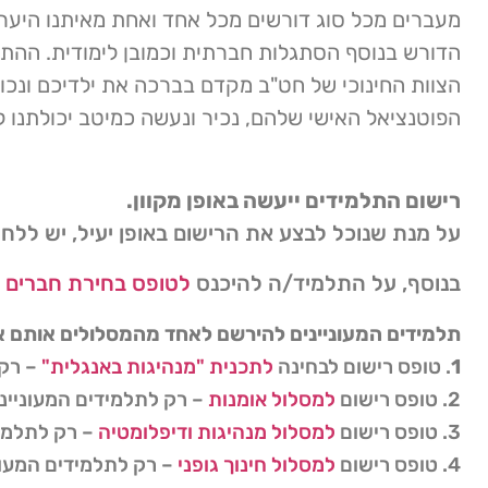
מעברים מכל סוג דורשים מכל אחד ואחת מאיתנו היערכ
הדורש בנוסף הסתגלות חברתית וכמובן לימודית. ההת
הצוות החינוכי של חט"ב מקדם בברכה את ילדיכם ונכון
הפוטנציאל האישי שלהם, נכיר ונעשה כמיטב יכולתנו ל
רישום התלמידים ייעשה באופן מקוון.
על מנת שנוכל לבצע את הרישום באופן יעיל, יש ללח
בנוסף, על התלמיד/ה להיכנס
לטופס בחירת חברים
ו
תלמידים המעוניינים להירשם לאחד מהמסלולים אותם אנו
1
. טופס רישום לבחינה
לתכנית "מנהיגות באנגלית"
– רק 
2. טופס רישום
למסלול אומנות
– רק לתלמידים המעוניינ
3. טופס רישום
למסלול מנהיגות ודיפלומטיה
– רק לתלמיד
4. טופס רישום
למסלול חינוך גופני
– רק לתלמידים המעונ