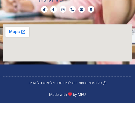
הצהרת פרטיות
@ כל הזכויות שמורות לבית ספר אליאנס תל אביב
Made with
by MFU​​