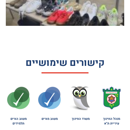
קישורים שימושיים
מנהל החינוך
משרד החינוך
משוב מורים
משוב הורים
עיריית ת"א
תלמידים