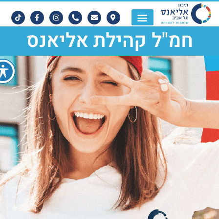
חמ"ל קהילת אליאנס