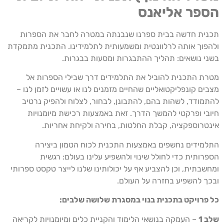
הספר אליאנס
תכנית חדשה בבית ספרנו שנבנתה במטרה לחבר את הספרות
ולהפוך אותה לרלוונטית ומשמעותית לתלמידינו. התכנית מתמקדת
בשני נושאים: תהליך ההתבגרות ומסעות בבגרות.
מטרת התכנית להוביל את התלמידים דרך שבילי הספרות אל
מצבים קונפליקטואליים שהחיים מזמנים לנו או עשויים לזמן לנו –
להתמודד, לשהות בהם, להתבונן, לבחור, לצלוח ולהפיק נרטיב
חיובי ופרקטי להמשך הדרך. זאת באמצעות רכישת מיומנויות
אינטרוספקציה, קבלת החלטות, בחירה ולקיחת אחריות.
התלמידים נחשפים באמצעות התכנית לכוח הטמון ביצירה
הספרותית כדי לחולל שינוי ולהשפיע עלינו בעולם: רגשית
ומחשבתית, וכן להצביע אף על יכולותינו שלנו לייצר טקסט ספרותי
ובכך להשפיע בחזרה על העולם.
כל פרויקט בתכנית בנוי במסגרת שלושה שלבים:
שלב 1
– העמקה בנושאי הלימוד והקניית כלים ומיומנויות לקריאה