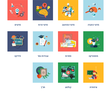
מדעי החברה
מדעי המחשב
מדעי הרוח
מדעים
מתמטיקה
ספרות
עבודות גמר
פיזיקה
צרפתית
קולנוע
תנ"ך