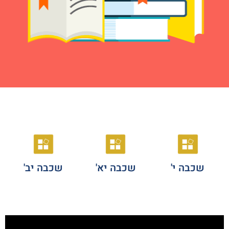
שכבה י'
שכבה יא'
שכבה יב'