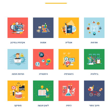
אזרחות
אנגלית
אמנות
אקדמיה בתיכון
היסטוריה
ביולוגיה
גיאוגרפיה
הנדסת תוכנה
חינוך גופני
כימיה
לשון והבעה
מוסיקה