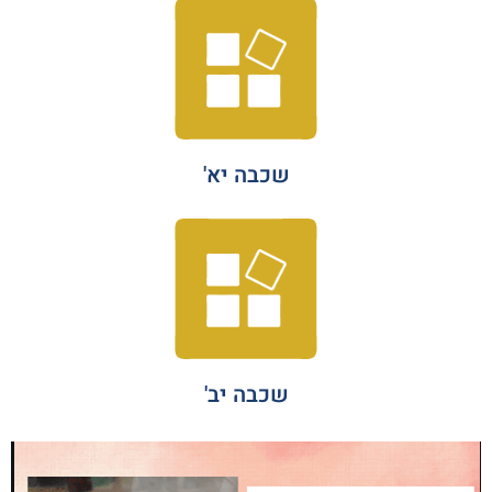
שכבה יא'
שכבה יב'