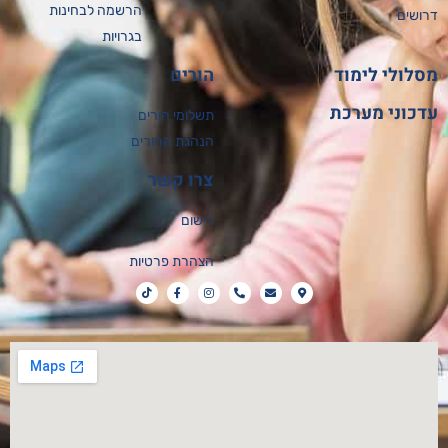
הרשמה לבחינות
ושים
בגרויות
לולי לימוד
הורים
כוני מערכת
תשלומי הורים
הנהגת ההורים
צרו קשר
רישום
הצהרת פרטיות