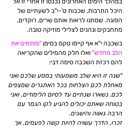
במהלך הימים האחרונים נכנסו זו אחרי זו אל
היכל התרבות, שכבות ט'-י"ב לשעתיים של
הפוגה. שמחנו לראות אותם שרים, רוקדים,
מתחבקים ונהנים לצלילי מוזיקה טובה.
בשכבה י"א אף קיימו טקס בסימן
"פותחים את
הלב מחדש"
ואלו חלק מהמילים שהקריאה
להם רכזת השכבה סימה דבי:
"שנה זו היא שלב משמעותי במסע שלכם ואני
מאחלת לכם הצלחות בכל האתגרים שמצפים
לכם. נשארו שנתיים עד לסיום הלימודים, ואני
בטוחה שאתם יכולים להגיע לקו הגמר עם
הרבה גאווה והישגים.
זכרו, הדרך עשויה להיות קשה לפעמים, אך