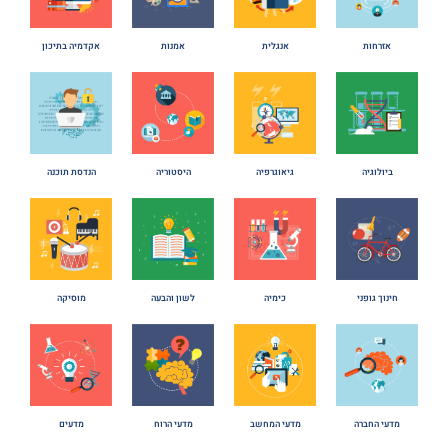
אזרחות
אנגלית
אמנות
אקדמיה בתיכון
היסטוריה
ביולוגיה
גיאוגרפיה
הנדסת תוכנה
חינוך גופני
כימיה
לשון והבעה
מוסיקה
מדעי החברה
מדעי המחשב
מדעי הרוח
מדעים