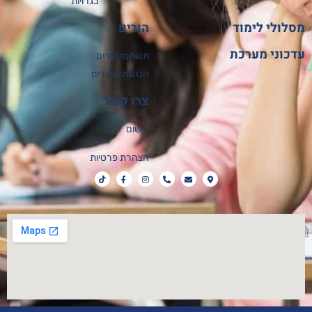
בגרויות
לולי לימוד
הורים
כוני מערכת
תשלומי הורים
הנהגת ההורים
צרו קשר
רישום
הצהרת פרטיות