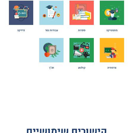
מתמטיקה
ספרות
עבודות גמר
פיזיקה
צרפתית
קולנוע
תנ"ך
קישורים שימושיים