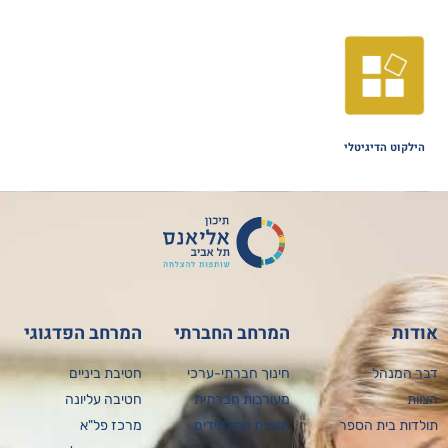
הילקוט הדיגיטלי
אודות
המרחב החברתי
המרחב הפדגוגי
דבר המנהל
חינוך חברתי-ערכי
חטיבת ביניים
הצוות
מעורבות חברתית
חטיבה עליונה
תולדות בית הספר
מועצת התלמידים
מרכז פל"א