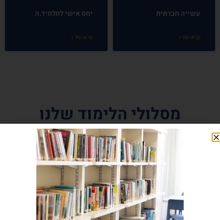
עשייה חברתית
יחס אישי לתלמיד.ה
קראו עוד »
קראו עוד »
מסלולי הלימוד שלנו