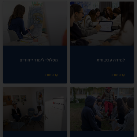
למידה עכשווית
מסלולי לימוד ייחודים
קראו עוד »
קראו עוד »